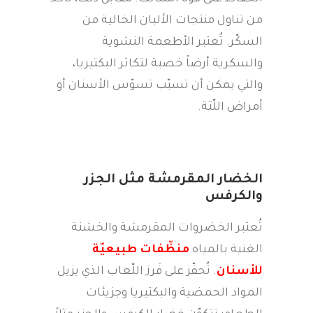
من تناول منتجات الألبان الخالية من
السكّر. تُعتبر الأطعمة النشوية
والسكرية أرضاً خصبة لتكاثر البكتيريا،
والتي يمكن أن تسبّب تسوّس الأسنان أو
أمراض اللّثة.
الخضار المقرمشة مثل الجزر
والكرفس
تُعتبر الخضروات المقرمشة والخشنة
الغنية بالمياه
منظّفات طبيعيّة
للأسنان
. تُحفّز على فَرز اللّعاب الذي يزيل
المواد الحمضية والبكتيريا وجزيئات