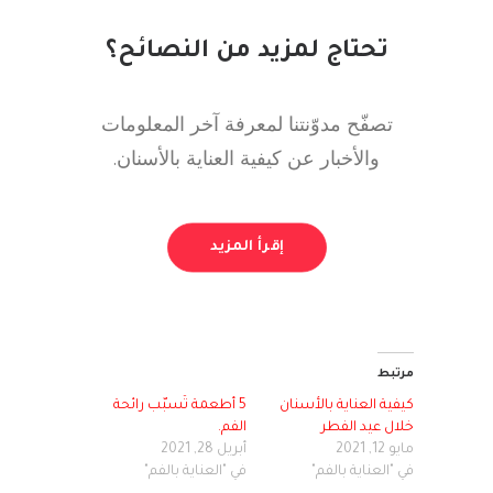
تحتاج لمزيد من النصائح؟
تصفّح مدوّنتنا لمعرفة آخر المعلومات
والأخبار عن كيفية العناية بالأسنان.
إقرأ المزيد
مرتبط
كيفية العناية بالأسنان
5 أطعمة تُسبّب رائحة
خلال عيد الفطر
الفم.
مايو 12, 2021
أبريل 28, 2021
في "العناية بالفم"
في "العناية بالفم"