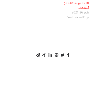
10 حقائق مُذهلة عن
أسنانك.
يناير 26, 2021
في "العناية بالفم"