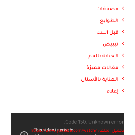
مصففات
الطوابع
قبل البدء
تبييض
العناية بالفم
مقالات مميزة
العناية بالأسنان
إعلام
Code 150: Unknown error.
تحميل الملف: https://www.youtube.com/watch?