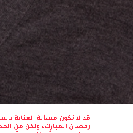
قد لا تكون مسألة العناية بأس
رمضان المبارك، ولكن من المه