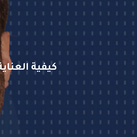
كيفية العناي