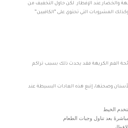
هة والخضار عند الإفطار. لكن حاول التخفيف من
 وكذلك المشروبات التي تحتوي على “الكافيين”
رائحة الفم الكريهة فقد يحدث ذلك بسبب تراكم
الأسنان وصحتها، إتبع هذه العادات البسيطة عند
تخدم الخيط
اشرةَ بعد تناول وجبات الطعام
لإفطار