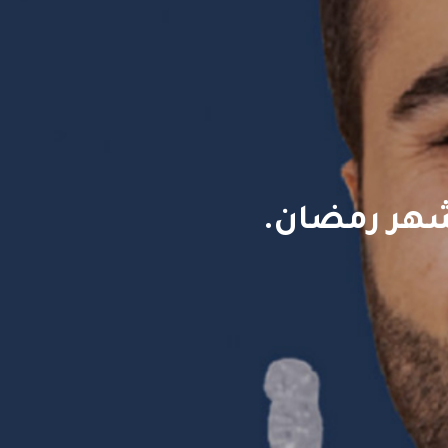
 شهر رمضان.