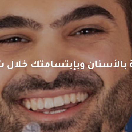
ة بالأسنان وبإبتسامتك خلال