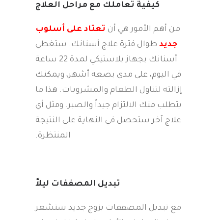
كيفية تعاملك مع مراحل العلاج
من أهم الأمور هي أن
تعتاد على أسلوب
جديد
طوال فترة علاج أسنانك. ستغطي
أسنانك بجهاز بلاستيكي لمدة 22 ساعة
في اليوم، على مدى بضعة أشهر، ويمكنك
إزالته لتناول الطعام والمشروبات. هذا ما
يتطلب منك الالتزام جيداً والصبر. ومثل أي
علاج آخر ستحصل في النهاية على النتيجة
المنتظرة.
تبديل المصففات ليلاً
مع تبديل المصففات بزوج جديد ستشعر