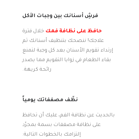
فرشِ أسنانك بين وجبات الأكل
حافظ على نظافة فمك
خلال فترة
علاجك! ننصحك بتنظيف أسنانك ثم
إرتداء تقويم الأسنان بعد كل وجبة لتمنع
بقاء الطعام في زوايا التقويم مما يصدر
رائحة كريهة.
نظّف مصففاتك يومياً
بالحديث عن نظافة الفم، عليك أن تحافظ
على نظافة مصففات بسمة بمجرّد
إلتزامك بالخطوات التالية: