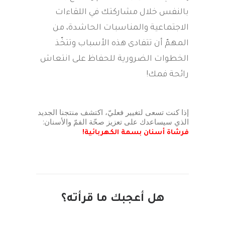
بالنفس خلال مشاركتك في اللقاءات
الاجتماعية والمناسبات الحاشدة، من
المهمّ أن تتفادى هذه الأسباب وتتخّذ
الخطوات الضرورية للحفاظ على انتعاش
رائحة فمك!
إذا كنت تسعى لتغيير فعليّ، اكتشف منتجنا الجديد
الذي سيساعدك على تعزيز صحّة الفمّ والأسنان:
فرشاة أسنان بسمة الكهربائية!
هل أعجبك ما قرأته؟