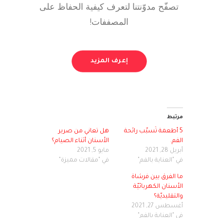
تصفّح مدوّنتنا لتعرف كيفية الحفاظ على
المصففات!
إعرف المزيد
مرتبط
5 أطعمة تُسبّب رائحة
هل تعاني من صرير
الفم.
الأسنان أثناء الصيام؟
أبريل 28, 2021
مايو 5, 2021
في "العناية بالفم"
في "مقالات مميزة"
ما الفرق بين فرشاة
الأسنان الكهربائيّة
والتقليديّة؟
أغسطس 27, 2021
في "العناية بالفم"