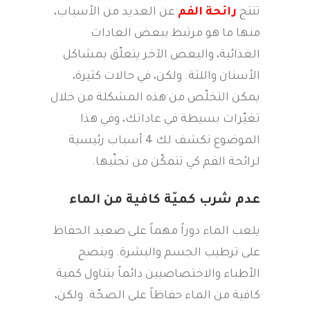
تنتج
رائحة الفم
عن العديد من الأسباب،
منها ما هو مرتبط ببعض العادات
الغذائية، والبعض الآخر يتعلّق بمشاكل
الأسنان واللثة. ولكن، في حالات كثيرة،
يمكن التخلّص من هذه المشكلة من خلال
تغيّرات بسيطة في عاداتك، وفي هذا
الموضوع نكشف لك 4 أسباب رئيسية
لرائحة الفم كي تتمكّن من تجنّبها.
عدم شرب كميّة كافية من الماء
يلعب الماء دوراً مهماً على صعيد الحفاظ
على ترطيب الجسم والبشرة. وينصح
الأطباء والاختصاصيين دائماً بتناول كمية
كافية من الماء حفاظاً على الصحّة. ولكن،