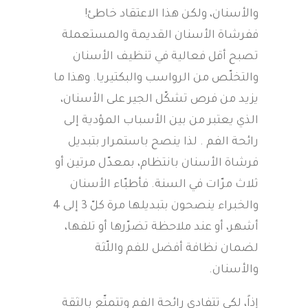
والأسنان، ولكن هذا الاعتقاد خاطئ!
ففرشاة الأسنان القديمة والمستعملة
تصبح أقل فعالية في تنظيف الأسنان
والتخلّص من الرواسب والبكتيريا. وهذا ما
يزيد من فرص تشكّل الجير على الأسنان،
الذي يعتبر من بين الأسباب المؤدية إلى
رائحة الفم . لذا ينصح باستمرار بتبديل
فرشاة الأسنان بانتظام، بمعدّل مرتين أو
ثلاث مرّات في السنة. فأطبّاء الأسنان
والخبراء ينصحون بتبديلها مرة كلّ 3 إلى 4
أشهر، أو عند ملاحظة تضرّرها أو تلفها،
لضمان نظافة أفضل للفم واللّثة
والأسنان.
إذاً، لكي تتفادى رائحة الفم وتتمتّع بالثقة