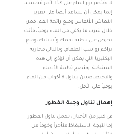
لا يقتصر دور الماء على هذا الأمر فحسب،
إنما يمكن أن يساعد أيضاً على تعزيز
انتعاش الأنفاس ومنع رائحة الفم. فمن
خلال شرب ما يكفي من الماء يومياً، فأنت
تحرص على تنظيف فمك وأسنانك، ومنع
تراكم رواسب الطعام. وبالتالي محاربة
البكتيريا التي يمكن أن تؤدّي إلى هذه
المشكلة. وينصح غالبية الأطباء
والاختصاصيين بتناول 8 أكواب من الماء
يومياً على الأقل.
إهمال تناول وجبة الفطور
في كثير من الأحيان، تهمل تناول الفطور
إما نتيجة الاستيقاظ متأخراً وخوفاً من